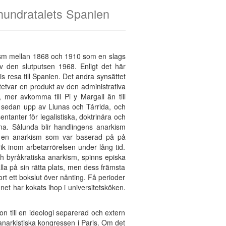
onhundratalets Spanien
rkism mellan 1868 och 1910 som en slags
 den slutputsen 1968. Enligt det här
s resa till Spanien. Det andra synsättet
tetvar en produkt av den administrativa
 mer avkomma till Pi y Margall än till
s sedan upp av Llunas och Tárrida, och
ntanter för legalistiska, doktrinära och
arna. Sålunda blir handlingens anarkism
a, en anarkism som var baserad på på
rik inom arbetarrörelsen under lång tid.
 byråkratiska anarkism, spinns episka
la på sin rätta plats, men dess främsta
rt ett bokslut över nånting. Få perioder
net har kokats ihop i universitetsköken.
 till en ideologi separerad och extern
anarkistiska kongressen i Paris. Om det