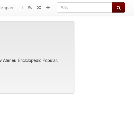
Sök
skapare
av Ateneu Enciclopédic Popular.