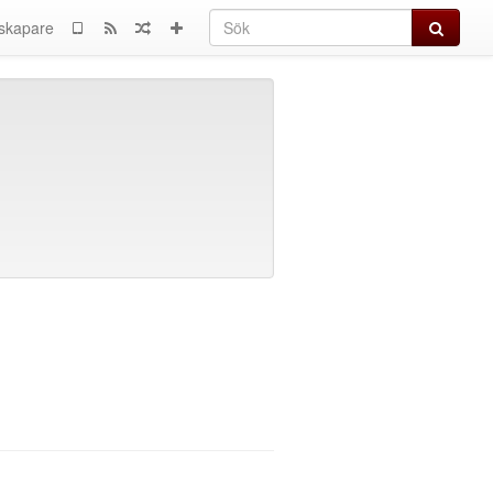
Sök
skapare