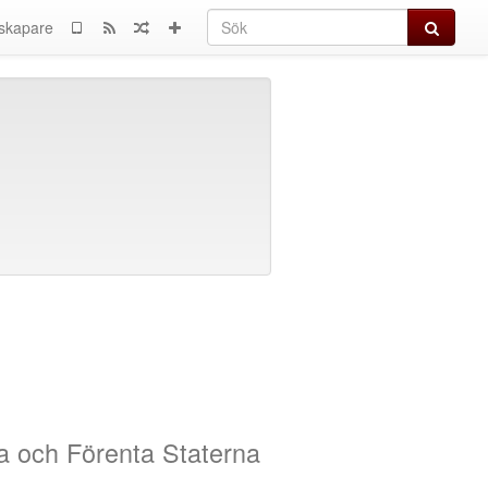
Sök
skapare
pa och Förenta Staterna