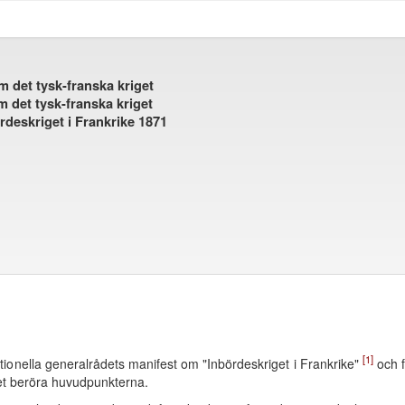
m det tysk-franska kriget
 det tysk-franska kriget
deskriget i Frankrike 1871
[1]
ionella generalrådets manifest om "Inbördeskriget i Frankrike"
och f
thet beröra huvudpunkterna.