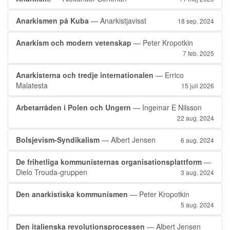
Anarkismen på Kuba
— Anarkistjavisst
18 sep. 2024
Anarkism och modern vetenskap
— Peter Kropotkin
7 feb. 2025
Anarkisterna och tredje internationalen
— Errico
Malatesta
15 juli 2026
Arbetarråden i Polen och Ungern
— Ingemar E Nilsson
22 aug. 2024
Bolsjevism-Syndikalism
— Albert Jensen
6 aug. 2024
De frihetliga kommunisternas organisationsplattform
—
Dielo Trouda-gruppen
3 aug. 2024
Den anarkistiska kommunismen
— Peter Kropotkin
5 aug. 2024
Den italienska revolutionsprocessen
— Albert Jensen