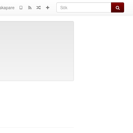
Sök
skapare