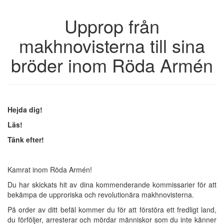
Upprop från
makhnovisterna till sina
bröder inom Röda Armén
Hejda dig!
Läs!
Tänk efter!
Kamrat inom Röda Armén!
Du har skickats hit av dina kommenderande kommissarier för att
bekämpa de upproriska och revolutionära makhnovisterna.
På order av ditt befäl kommer du för att förstöra ett fredligt land,
du förföljer, arresterar och mördar människor som du inte känner