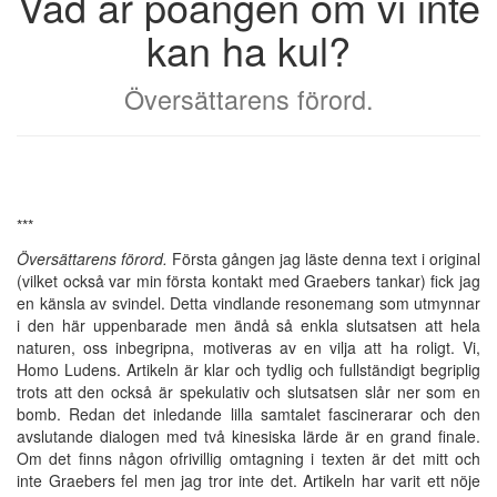
Vad är poängen om vi inte
kan ha kul?
Översättarens förord.
***
Översättarens förord.
Första gången jag läste denna text i original
(vilket också var min första kontakt med Graebers tankar) fick jag
en känsla av svindel. Detta vindlande resonemang som utmynnar
i den här uppenbarade men ändå så enkla slutsatsen att hela
naturen, oss inbegripna, motiveras av en vilja att ha roligt. Vi,
Homo Ludens. Artikeln är klar och tydlig och fullständigt begriplig
trots att den också är spekulativ och slutsatsen slår ner som en
bomb. Redan det inledande lilla samtalet fascinerarar och den
avslutande dialogen med två kinesiska lärde är en grand finale.
Om det finns någon ofrivillig omtagning i texten är det mitt och
inte Graebers fel men jag tror inte det. Artikeln har varit ett nöje