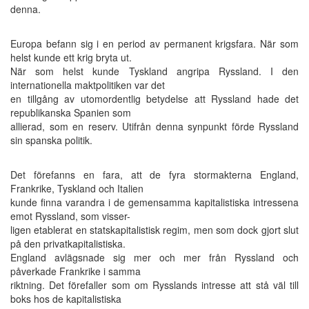
denna.
Europa befann sig i en period av permanent krigsfara. När som
helst kunde ett krig bryta ut.
När som helst kunde Tyskland angripa Ryssland. I den
internationella maktpolitiken var det
en tillgång av utomordentlig betydelse att Ryssland hade det
republikanska Spanien som
allierad, som en reserv. Utifrån denna synpunkt förde Ryssland
sin spanska politik.
Det förefanns en fara, att de fyra stormakterna England,
Frankrike, Tyskland och Italien
kunde finna varandra i de gemensamma kapitalistiska intressena
emot Ryssland, som visser-
ligen etablerat en statskapitalistisk regim, men som dock gjort slut
på den privatkapitalistiska.
England avlägsnade sig mer och mer från Ryssland och
påverkade Frankrike i samma
riktning. Det förefaller som om Rysslands intresse att stå väl till
boks hos de kapitalistiska