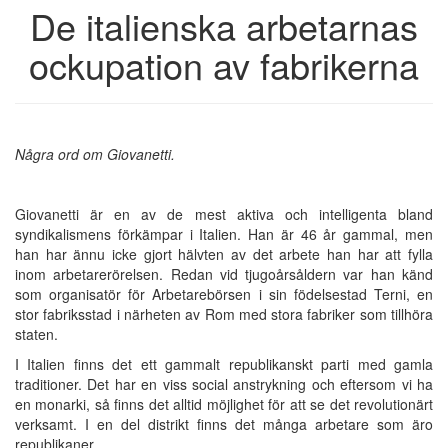
De italienska arbetarnas
ockupation av fabrikerna
Några ord om Giovanetti.
Giovanetti är en av de mest aktiva och intelligenta bland
syndikalismens förkämpar i Italien. Han är 46 år gammal, men
han har ännu icke gjort hälvten av det arbete han har att fylla
inom arbetarerörelsen. Redan vid tjugoårsåldern var han känd
som organisatör för Arbetarebörsen i sin födelsestad Terni, en
stor fabriksstad i närheten av Rom med stora fabriker som tillhöra
staten.
I Italien finns det ett gammalt republikanskt parti med gamla
traditioner. Det har en viss social anstrykning och eftersom vi ha
en monarki, så finns det alltid möjlighet för att se det revolutionärt
verksamt. I en del distrikt finns det många arbetare som äro
republikaner.