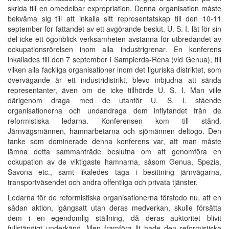
skrida till en omedelbar expropriation. Denna organisation måste
bekväma sig till att inkalla sitt representatskap till den 10-11
september för fattandet av ett avgörande beslut. U. S. I. lät för sin
del icke ett ögonblick verksamheten avstanna för utbredandet av
ockupationsrörelsen inom alla industrigrenar. En konferens
inkallades till den 7 september i Sampierda-Rena (vid Genua), till
vilken alla fackliga organisationer inom det liguriska distriktet, som
övervägande är ett industridistrikt, blevo inbjudna att sända
representanter, även om de icke tillhörde U. S. I. Man ville
därigenom draga med de utanför U. S. I. stående
organisationerna och undandraga dem inflytandet från de
reformistiska ledarna. Konferensen kom till stånd.
Järnvägsmännen, hamnarbetarna och sjömännen deltogo. Den
tanke som dominerade denna konferens var, att man måste
lämna detta sammanträde beslutna om att genomföra en
ockupation av de viktigaste hamnarna, såsom Genua, Spezia,
Savona etc., samt likaledes taga i besittning järnvägarna,
transportväsendet och andra offentliga och privata tjänster.
Ledarna för de reformistiska organisationerna förstodo nu, att en
sådan aktion, igångsatt utan deras medverkan, skulle försätta
dem i en egendomlig ställning, då deras auktoritet blivit
fullständigt underkänd. Men framföra llt hade den reformistiska