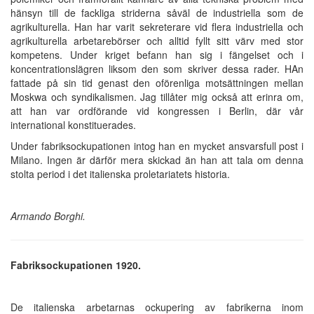
hänsyn till de fackliga striderna såväl de industriella som de
agrikulturella. Han har varit sekreterare vid flera industriella och
agrikulturella arbetarebörser och alltid fyllt sitt värv med stor
kompetens. Under kriget befann han sig i fängelset och i
koncentrationslägren liksom den som skriver dessa rader. HAn
fattade på sin tid genast den oförenliga motsättningen mellan
Moskwa och syndikalismen. Jag tillåter mig också att erinra om,
att han var ordförande vid kongressen i Berlin, där vår
international konstituerades.
Under fabriksockupationen intog han en mycket ansvarsfull post i
Milano. Ingen är därför mera skickad än han att tala om denna
stolta period i det italienska proletariatets historia.
Armando Borghi.
Fabriksockupationen 1920.
De italienska arbetarnas ockupering av fabrikerna inom