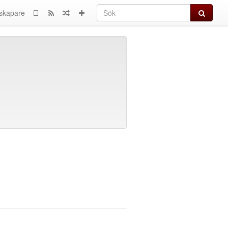
Sök
skapare