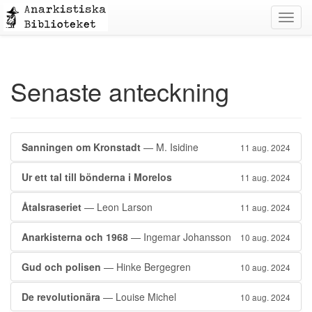
Toggl
navig
Senaste anteckning
Sanningen om Kronstadt
— M. Isidine
11 aug. 2024
Ur ett tal till bönderna i Morelos
11 aug. 2024
Åtalsraseriet
— Leon Larson
11 aug. 2024
Anarkisterna och 1968
— Ingemar Johansson
10 aug. 2024
Gud och polisen
— Hinke Bergegren
10 aug. 2024
De revolutionära
— Louise Michel
10 aug. 2024