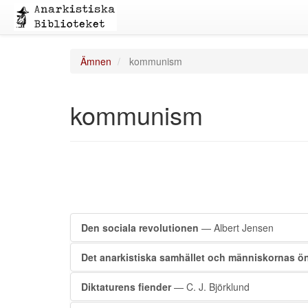
Ämnen
kommunism
kommunism
Den sociala revolutionen
— Albert Jensen
Det anarkistiska samhället och människornas ö
Diktaturens fiender
— C. J. Björklund