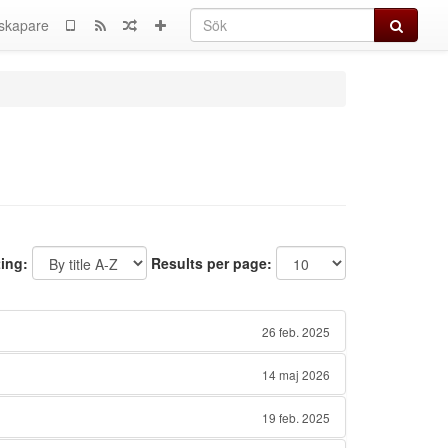
Sök
skapare
ting:
Results per page:
26 feb. 2025
14 maj 2026
19 feb. 2025