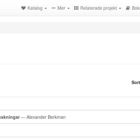
Katalog
Mer
Relaterade projekt
Bok
Sor
nskningar
— Alexander Berkman