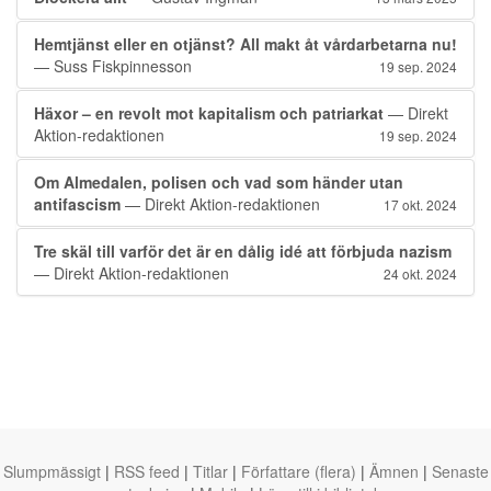
Hemtjänst eller en otjänst? All makt åt vårdarbetarna nu!
— Suss Fiskpinnesson
19 sep. 2024
Häxor – en revolt mot kapitalism och patriarkat
— Direkt
Aktion-redaktionen
19 sep. 2024
Om Almedalen, polisen och vad som händer utan
antifascism
— Direkt Aktion-redaktionen
17 okt. 2024
Tre skäl till varför det är en dålig idé att förbjuda nazism
— Direkt Aktion-redaktionen
24 okt. 2024
Slumpmässigt
|
RSS feed
|
Titlar
|
Författare (flera)
|
Ämnen
|
Senaste