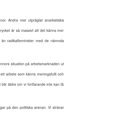
nor. Andra mer utpräglat anarkistiska
rycket är så massivt att det känns mer
tt än radikalfeminister med de nämnda
kvinnors situation på arbetsmarknaden ut
 ett arbete som känns meningsfullt och
blir äldre om vi fortfarande inte kan få
ar på den politiska arenan. Vi strävar