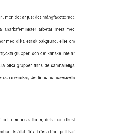
an, men det är just det mångfacetterade
a anarkafeminister arbetar mest med
or med olika etnisk bakgrund, eller om
rtryckta grupper, och det kanske inte är
alla olika grupper finns de samhälleliga
re och svenskar, det finns homosexuella
r och demonstrationer, dels med direkt
d. Istället för att rösta fram politiker