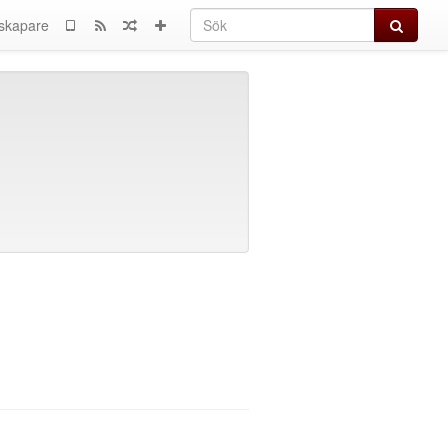
Sök
skapare