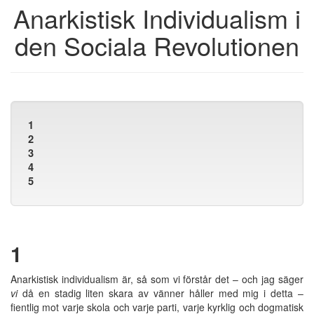
Anarkistisk Individualism i
den Sociala Revolutionen
1
2
3
4
5
1
Anarkistisk individualism är, så som vi förstår det – och jag säger
vi
då en stadig liten skara av vänner håller med mig i detta –
fientlig mot varje skola och varje parti, varje kyrklig och dogmatisk