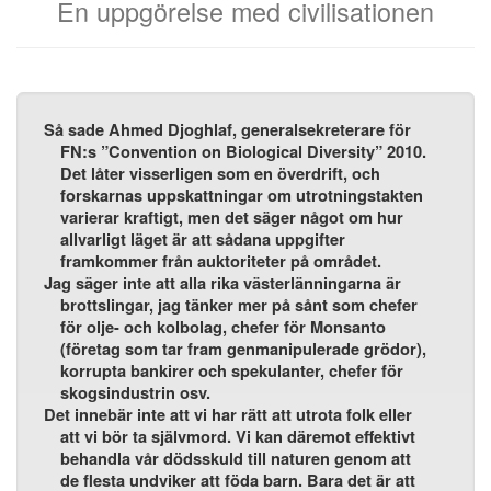
En uppgörelse med civilisationen
Så sade Ahmed Djoghlaf, generalsekreterare för
FN:s ”Convention on Biological Diversity” 2010.
Det låter visserligen som en överdrift, och
forskarnas uppskattningar om utrotningstakten
varierar kraftigt, men det säger något om hur
allvarligt läget är att sådana uppgifter
framkommer från auktoriteter på området.
Jag säger inte att alla rika västerlänningarna är
brottslingar, jag tänker mer på sånt som chefer
för olje- och kolbolag, chefer för Monsanto
(företag som tar fram genmanipulerade grödor),
korrupta bankirer och spekulanter, chefer för
skogsindustrin osv.
Det innebär inte att vi har rätt att utrota folk eller
att vi bör ta självmord. Vi kan däremot effektivt
behandla vår dödsskuld till naturen genom att
de flesta undviker att föda barn. Bara det är att