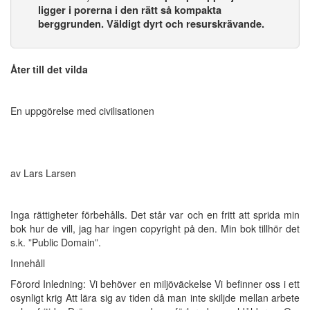
ligger i porerna i den rätt så kompakta
berggrunden. Väldigt dyrt och resurskrävande.
Åter till det vilda
En uppgörelse med civilisationen
av Lars Larsen
Inga rättigheter förbehålls. Det står var och en fritt att sprida min
bok hur de vill, jag har ingen copyright på den. Min bok tillhör det
s.k. ”Public Domain”.
Innehåll
Förord Inledning: Vi behöver en miljöväckelse Vi befinner oss i ett
osynligt krig Att lära sig av tiden då man inte skiljde mellan arbete