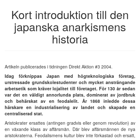
Kort introduktion till den
japanska anarkismens
historia
Artikeln publicerades i tidningen Direkt Aktion #3 2004.
Idag förknippas Japan med högteknologiska företag,
urstressade grundskolestudenter och mycket ansträngande
arbetsetik som kräver lojalitet till företaget. För 130 år sedan
var det en väldigt annorlunda plats, dominerat av jordbruk
och behärskat av en feodalelit. År 1868 inledde dessa
härskare en industrialisering av landet och skapade en
centraliserad stat.
Aristokrater ersattes (antingen gradvis eller genom revolution) av
en växande klass av affärsmän. Där blev affärsmännen de nya
aristokraterna. Feodalismens kultur blev inte förkastad och ersatt,