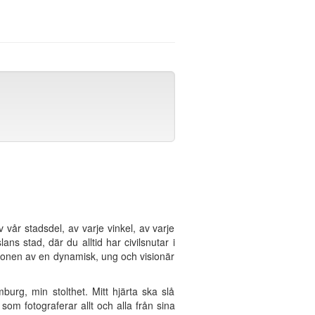
år stadsdel, av varje vinkel, av varje
s stad, där du alltid har civilsnutar i
sionen av en dynamisk, ung och visionär
burg, min stolthet. Mitt hjärta ska slå
som fotograferar allt och alla från sina