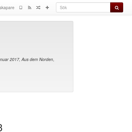
Sök
skapare
Januar 2017, Aus dem Norden
,
3