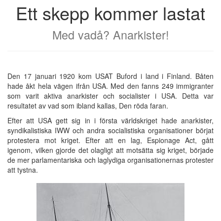
Ett skepp kommer lastat
Med vadå? Anarkister!
Den 17 januari 1920 kom USAT Buford i land i Finland. Båten
hade åkt hela vägen ifrån USA. Med den fanns 249 immigranter
som varit aktiva anarkister och socialister i USA. Detta var
resultatet av vad som ibland kallas, Den röda faran.
Efter att USA gett sig in i första världskriget hade anarkister,
syndikalistiska IWW och andra socialistiska organisationer börjat
protestera mot kriget. Efter att en lag, Espionage Act, gått
igenom, vilken gjorde det olagligt att motsätta sig kriget, började
de mer parlamentariska och laglydiga organisationernas protester
att tystna.