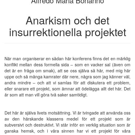
Alfredo Maria Bonanno
Anarkism och det
insurrektionella projektet
När man organiserar en sådan här konferens finns det en märklig
konflikt mellan dess formella sida – som en vacker sal (även om
det är en fråga om smak), att se oss själva så här, med mig här
uppe och så många kamrater där nere, några som jag känner väl,
andra mindre – och att vi samlas för att diskutera ett problem,
eller snarare ett projekt, som ämnar att ödelägga allt det här. Det
är som att man vill göra två saker samtidigt.
Det här är själva livets motsättning. Vi är tvingade att använda oss
av den härskande klassens medel för ett projekt som är
subversivt och destruktivt. Vi står inför en verklig situation som är
ganska hemsk, och i våra sinnen har vi ett projekt för våra