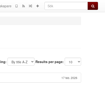
Sök
skapare
ting:
Results per page:
17 feb. 2026