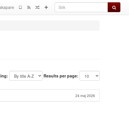
Sök
skapare
ting:
Results per page:
24 maj 2026