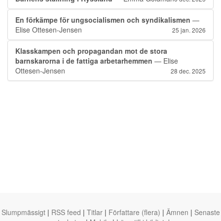
En förkämpe för ungsocialismen och syndikalismen
—
Elise Ottesen-Jensen
25 jan. 2026
Klasskampen och propagandan mot de stora
barnskarorna i de fattiga arbetarhemmen
— Elise
Ottesen-Jensen
28 dec. 2025
Slumpmässigt
|
RSS feed
|
Titlar
|
Författare (flera)
|
Ämnen
|
Senaste