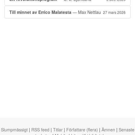
Till minnet av Errico Malatesta
— Max Nettlau
27 mars 2026
Slumpmässigt
|
RSS feed
|
Titlar
|
Författare (flera)
|
Ämnen
|
Senaste