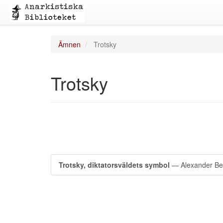
Ämnen
Trotsky
Trotsky
Trotsky, diktatorsväldets symbol
— Alexander B