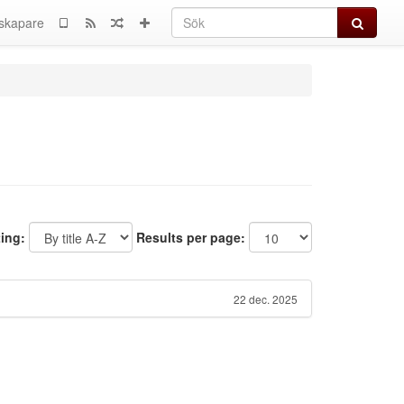
Sök
skapare
ting:
Results per page:
22 dec. 2025