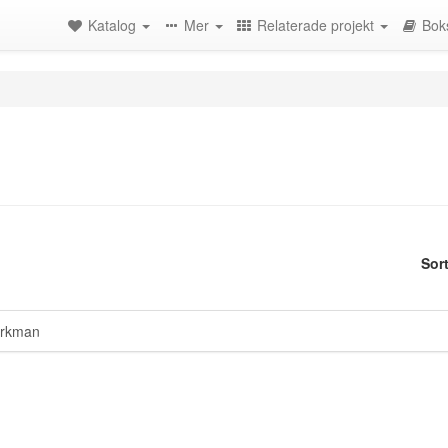
Katalog
Mer
Relaterade projekt
Bok
Sor
erkman