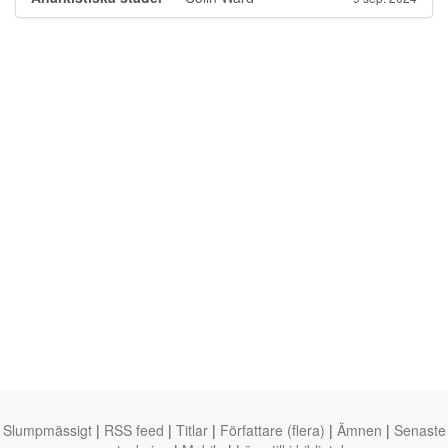
Slumpmässigt
|
RSS feed
|
Titlar
|
Författare (flera)
|
Ämnen
|
Senaste