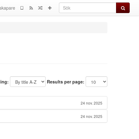
Sök
skapare
ting:
Results per page:
24 nov. 2025
24 nov. 2025