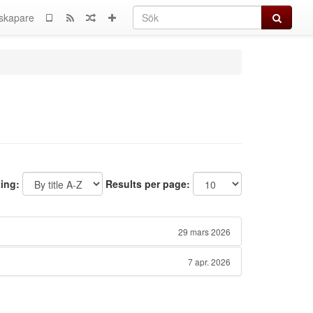
Sök
skapare
ting:
Results per page:
29 mars 2026
7 apr. 2026