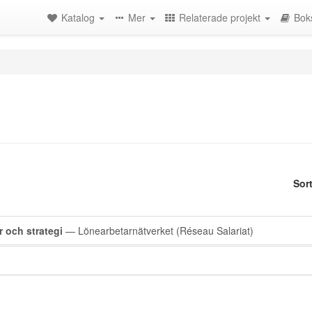
Katalog
Mer
Relaterade projekt
Bok
Sor
 och strategi
— Lönearbetarnätverket (Réseau Salariat)