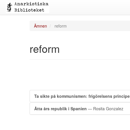
Ämnen
reform
reform
Ta sikte på kommunismen: frigörelsens principer
Åtta års republik i Spanien
— Rosita Gonzalez