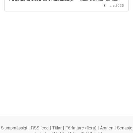
8 mars 2026
Slumpmässigt
|
RSS feed
|
Titlar
|
Författare (flera)
|
Ämnen
|
Senaste