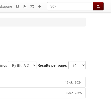
Sök
skapare
ting:
Results per page:
13 okt. 2024
9 dec. 2025