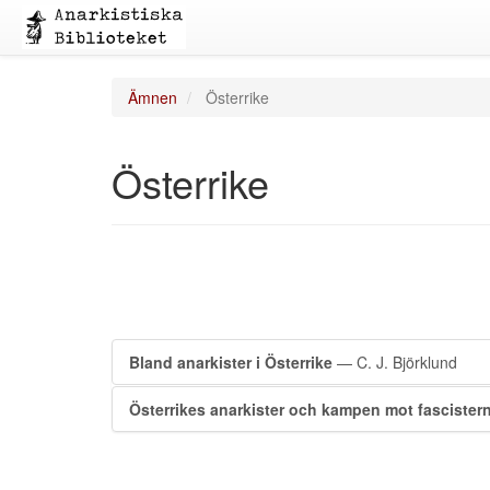
Ämnen
Österrike
Österrike
Bland anarkister i Österrike
— C. J. Björklund
Österrikes anarkister och kampen mot fascister