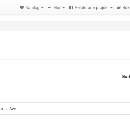
Katalog
Mer
Relaterade projekt
Bok
Sor
na
— Ave