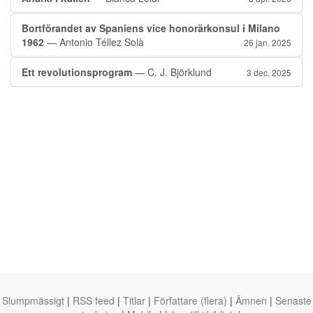
Bortförandet av Spaniens vice honorärkonsul i Milano
1962
— Antonio Téllez Solà
26 jan. 2025
Ett revolutionsprogram
— C. J. Björklund
3 dec. 2025
Slumpmässigt
|
RSS feed
|
Titlar
|
Författare (flera)
|
Ämnen
|
Senaste