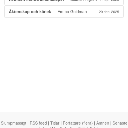
Äktenskap och kärlek
— Emma Goldman
20 dec. 2025
Slumpmässigt
|
RSS feed
|
Titlar
|
Författare (flera)
|
Ämnen
|
Senaste