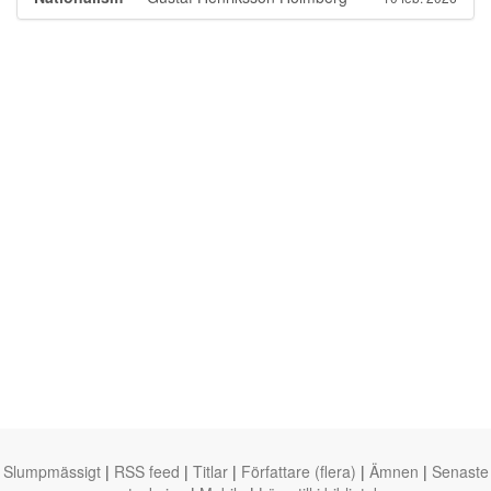
Slumpmässigt
|
RSS feed
|
Titlar
|
Författare (flera)
|
Ämnen
|
Senaste