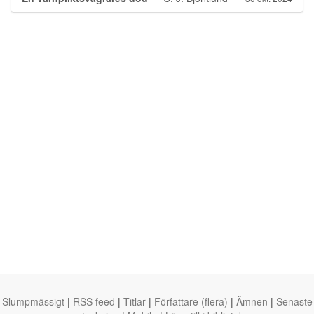
Slumpmässigt
|
RSS feed
|
Titlar
|
Författare (flera)
|
Ämnen
|
Senaste