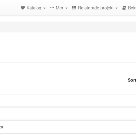
Katalog
Mer
Relaterade projekt
Bok
Sor
hon