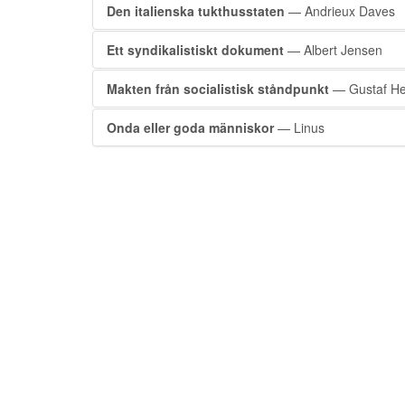
Den italienska tukthusstaten
— Andrieux Daves
Ett syndikalistiskt dokument
— Albert Jensen
Makten från socialistisk ståndpunkt
— Gustaf He
Onda eller goda människor
— Linus