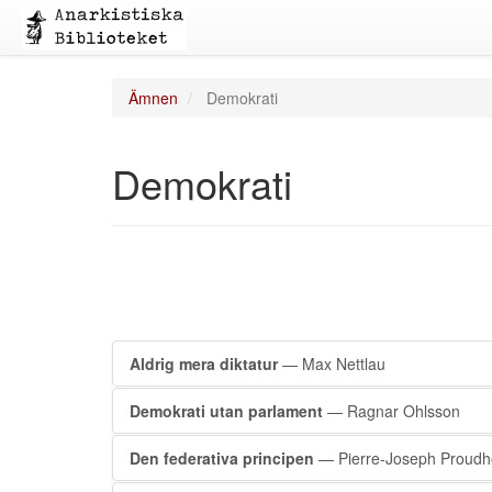
Ämnen
Demokrati
Demokrati
Aldrig mera diktatur
— Max Nettlau
Demokrati utan parlament
— Ragnar Ohlsson
Den federativa principen
— Pierre-Joseph Proud