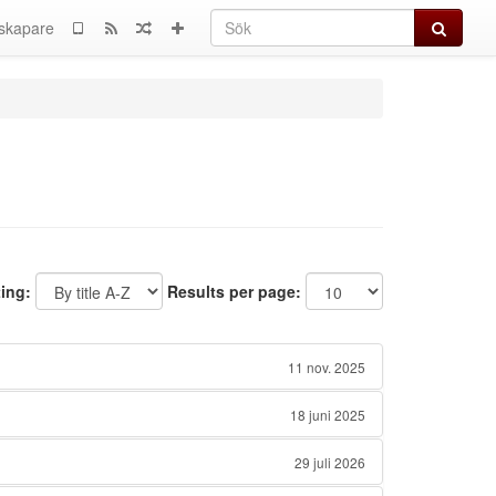
Sök
skapare
ting:
Results per page:
11 nov. 2025
18 juni 2025
29 juli 2026