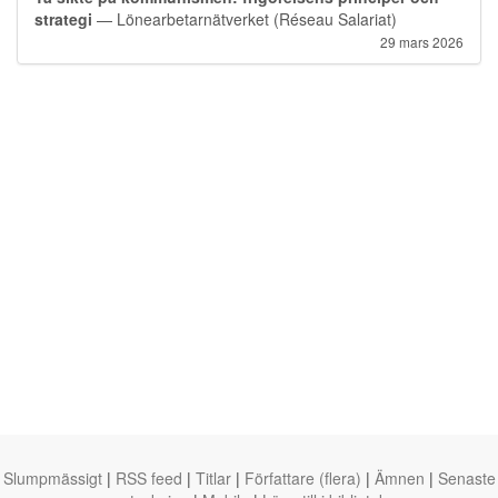
strategi
— Lönearbetarnätverket (Réseau Salariat)
29 mars 2026
Slumpmässigt
|
RSS feed
|
Titlar
|
Författare (flera)
|
Ämnen
|
Senaste