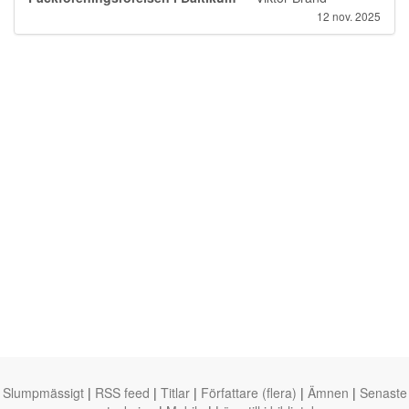
12 nov. 2025
Slumpmässigt
|
RSS feed
|
Titlar
|
Författare (flera)
|
Ämnen
|
Senaste