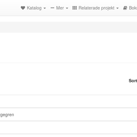
Katalog
Mer
Relaterade projekt
Bok
Sor
rgegren