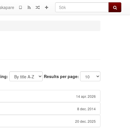
Sök
skapare
ting:
Results per page:
14 apr. 2026
8 dec. 2014
20 dec. 2025