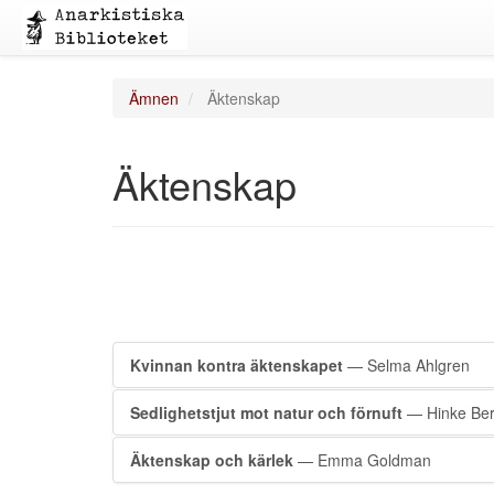
Ämnen
Äktenskap
Äktenskap
Kvinnan kontra äktenskapet
— Selma Ahlgren
Sedlighetstjut mot natur och förnuft
— Hinke Be
Äktenskap och kärlek
— Emma Goldman