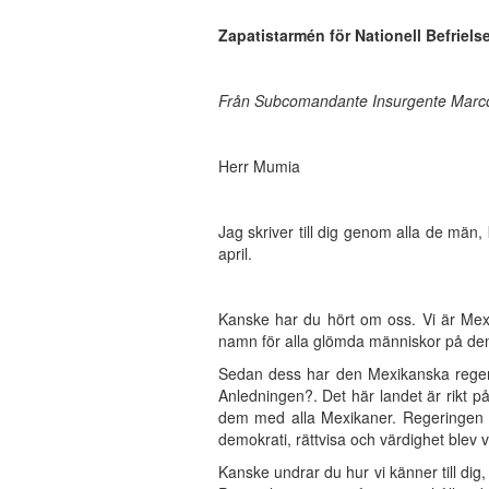
Zapatistarmén för Nationell Befrielse
Från Subcomandante Insurgente Marc
Herr Mumia
Jag skriver till dig genom alla de män,
april.
Kanske har du hört om oss. Vi är Mexik
namn för alla glömda människor på den
Sedan dess har den Mexikanska regering
Anledningen?. Det här landet är rikt på
dem med alla Mexikaner. Regeringen ser v
demokrati, rättvisa och värdighet blev 
Kanske undrar du hur vi känner till dig