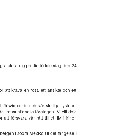
t gratulera dig på din födelsedag den 24
 att kräva en röst, ett ansikte och ett
 försvinnande och vår slutliga tystnad.
 transnationella företagen. Vi vill dela
 försvara vår rätt till ett liv i frihet,
ergen i södra Mexiko till det fängelse i