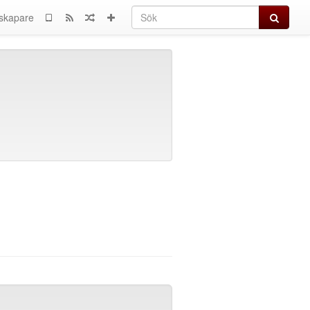
Sök
skapare