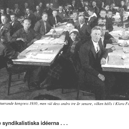
yndikalistiska idéerna . . .