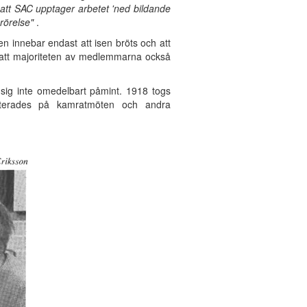
 att SAC upptager arbetet 'ned bildande
rörelse"
.
en innebar endast att isen bröts och att
att majoriteten av medlemmarna också
ig inte omedelbart påmint. 1918 togs
batterades på kamratmöten och andra