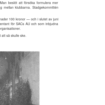
 Man beslöt att försöka formulera mer
ng mellan klubbarna. Stadgekommittén
nader 100 kronor — och i slutet av juni
resentant för SACs AU och som inbjudna
rganisationer.
att så skulle ske.