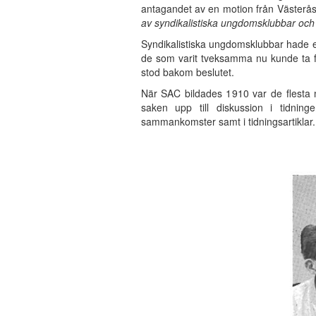
antagandet av en motion från Västerå
av syndikalistiska ungdomsklubbar och 
Syndikalistiska ungdomsklubbar hade eme
de som varit tveksamma nu kunde ta 
stod bakom beslutet.
När SAC bildades 1910 var de flesta
saken upp till diskussion i tidnin
sammankomster samt i tidningsartiklar.