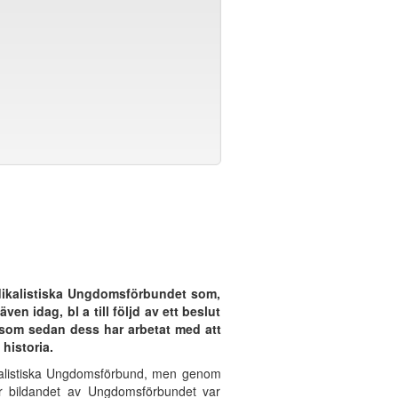
ndikalistiska Ungdomsförbundet som,
en idag, bl a till följd av ett beslut
 som sedan dess har arbetat med att
historia.
kalistiska Ungdomsförbund, men genom
r bildandet av Ungdomsförbundet var