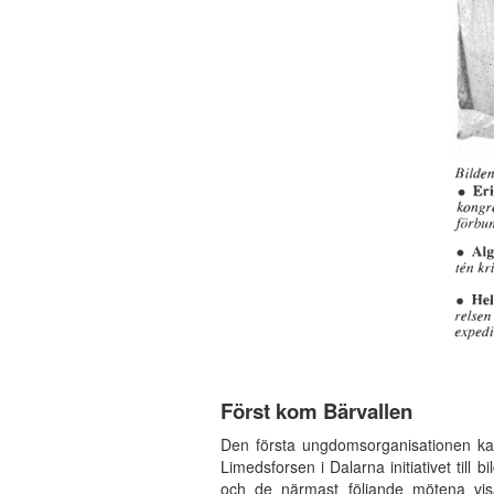
Först kom Bärvallen
Den första ungdomsorganisationen k
Limedsforsen i Dalarna initiativet till
och de närmast följande mötena vis