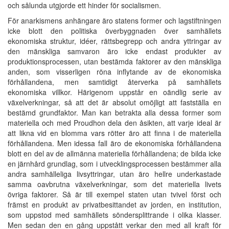
och sålunda utgjorde ett hinder för socialismen.
För anarkismens anhängare äro statens former och lagstiftningen
icke blott den politiska överbyggnaden över samhällets
ekonomiska struktur, idéer, rättsbegrepp och andra yttringar av
den mänskliga samvaron äro icke endast produkter av
produktionsprocessen, utan bestämda faktorer av den mänskliga
anden, som visserligen röna inflytande av de ekonomiska
förhållandena, men samtidigt återverka på samhällets
ekonomiska villkor. Härigenom uppstår en oändlig serie av
växelverkningar, så att det är absolut omöjligt att fastställa en
bestämd grundfaktor. Man kan betrakta alla dessa former som
materiella och med Proudhon dela den åsikten, att varje ideal är
att likna vid en blomma vars rötter äro att finna i de materiella
förhållandena. Men idessa fall äro de ekonomiska förhållandena
blott en del av de allmänna materiella förhållandena; de bilda icke
en järnhård grundlag, som i utvecklingsprocessen bestämmer alla
andra samhälleliga livsyttringar, utan äro hellre underkastade
samma oavbrutna växelverkningar, som det materiella livets
övriga faktorer. Så är till exempel staten utan tvivel först och
främst en produkt av privatbesittandet av jorden, en institution,
som uppstod med samhällets söndersplittrande i olika klasser.
Men sedan den en gång uppstått verkar den med all kraft för