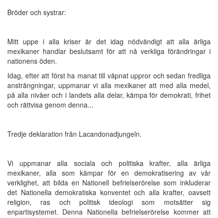
Bröder och systrar:
Mitt uppe i alla kriser är det idag nödvändigt att alla ärliga
mexikaner handlar beslutsamt för att nå verkliga förändringar i
nationens öden.
Idag, efter att först ha manat till väpnat uppror och sedan fredliga
ansträngningar, uppmanar vi alla mexikaner att med alla medel,
på alla nivåer och i landets alla delar, kämpa för demokrati, frihet
och rättvisa genom denna...
Tredje deklaration från Lacandonadjungeln.
Vi uppmanar alla sociala och politiska krafter, alla ärliga
mexikaner, alla som kämpar för en demokratisering av vår
verklighet, att bilda en Nationell befrielserörelse som inkluderar
det Nationella demokratiska konventet och alla krafter, oavsett
religion, ras och politisk ideologi som motsätter sig
enpartisystemet. Denna Nationella befrielserörelse kommer att