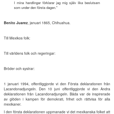
I mina handlingar förklarar jag mig själv lika beslutsam
som under den första dagen."
Benito Juarez
, januari 1865, Chihuahua.
Till Mexikos folk:
Till världens folk och regeringar:
Bröder och systrar:
1 januari 1994, offentliggjorde vi den Första deklarationen från
Lacandonadjungeln. Den 10 juni offentliggjorde vi den Andra
deklarationen från Lacandonadjungeln. Båda var de inspirerade
av glöden i kampen för demokrati, frihet och rättvisa för alla
mexikaner.
I den första deklarationen uppmanade vi det mexikanska folket att