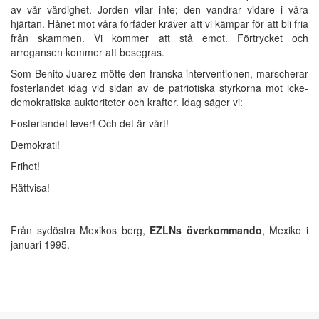
av vår värdighet. Jorden vilar inte; den vandrar vidare i våra
hjärtan. Hånet mot våra förfäder kräver att vi kämpar för att bli fria
från skammen. Vi kommer att stå emot. Förtrycket och
arrogansen kommer att besegras.
Som Benito Juarez mötte den franska interventionen, marscherar
fosterlandet idag vid sidan av de patriotiska styrkorna mot icke-
demokratiska auktoriteter och krafter. Idag säger vi:
Fosterlandet lever! Och det är vårt!
Demokrati!
Frihet!
Rättvisa!
Från sydöstra Mexikos berg,
EZLNs överkommando
, Mexiko i
januari 1995.