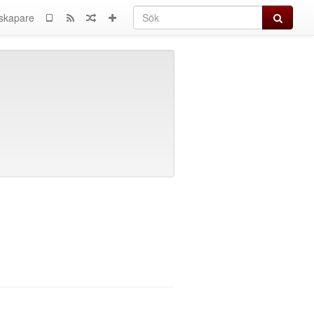
Sök
skapare